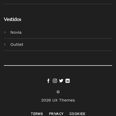
Vestidos
Novia
Outlet
©
2026 UX Themes
TERMS
PRIVACY
COOKIES