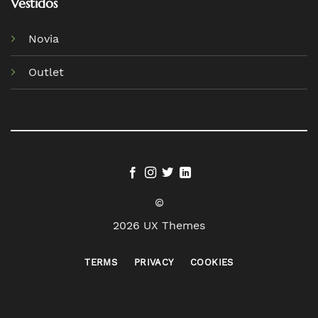
Vestidos
Novia
Outlet
©
2026 UX Themes
TERMS
PRIVACY
COOKIES