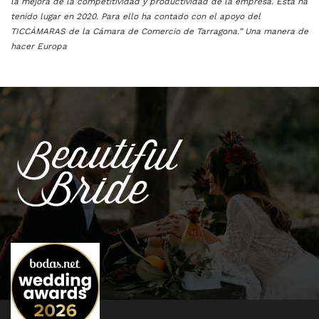
la mejora de la competitividad y productividad de la empresa. Esta ha
tenido lugar en 2020. Para ello ha contado con el apoyo del
TICCÁMARAS de la Cámara de Comercio de Tarragona.” Una manera de
hacer Europa