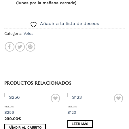
(lunes por la mañana cerrado).
Añadir a la lista de deseos
Categoría:
Velos
PRODUCTOS RELACIONADOS
VELOS
VELOS
S256
S123
Añadir
Añadir
299.00
€
a la
a la
LEER MÁS
lista
lista
AÑADIR AL CARRITO