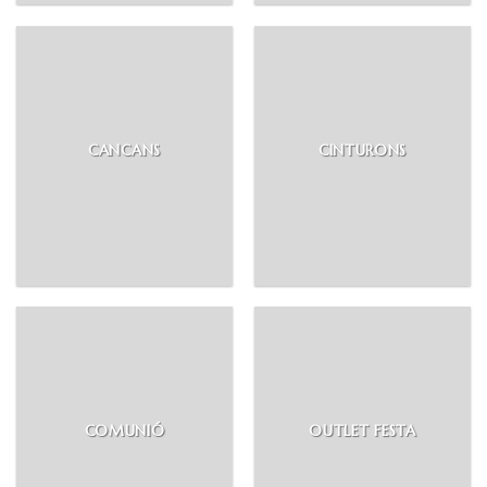
CANCANS
CINTURONS
COMUNIÓ
OUTLET FESTA