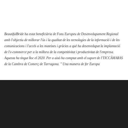
BeautifulBride ha estat beneficiària de Fons Europeu de Desenvolupament Regional
amb l'objectiu de millorar l'ús i la qualitat de les tecnologies de la informació i de les
comunicacions i l'accés a les mateixes i gràcies a què ha desenvolupat la implantació
de l'e-commerce per a la millora de la competitivitat i productivitat de l'empresa.
Aquesta ha tingut lloc el 2020. Per a això ha comptat amb el suport de l'TICCÁMARAS
de la Cambra de Comerç de Tarragona. " Una manera de fer Europa