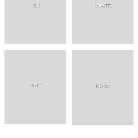
VELS
SABATES
FESTA
NOVIA