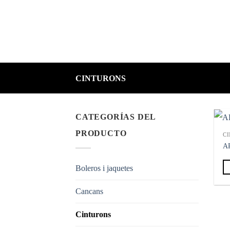
Skip
to
content
CINTURONS
CATEGORÍAS DEL
PRODUCTO
C
A
Boleros i jaquetes
Cancans
Cinturons