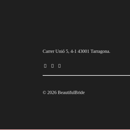
Carrer Unió 5, 4-1 43001 Tarragona.
© 2026 BeautifulBride