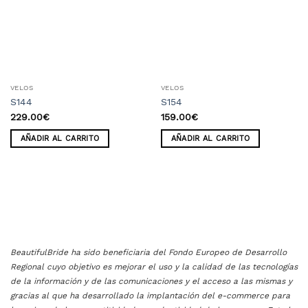
de
de
deseos
deseos
VELOS
VELOS
S144
S154
229.00
€
159.00
€
AÑADIR AL CARRITO
AÑADIR AL CARRITO
BeautifulBride ha sido beneficiaria del Fondo Europeo de Desarrollo
Regional cuyo objetivo es mejorar el uso y la calidad de las tecnologías
de la información y de las comunicaciones y el acceso a las mismas y
gracias al que ha desarrollado la implantación del e-commerce para