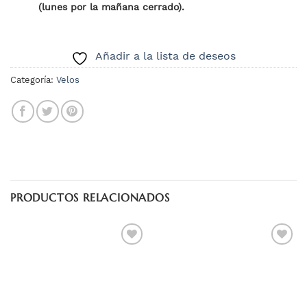
(lunes por la mañana cerrado).
Añadir a la lista de deseos
Categoría:
Velos
PRODUCTOS RELACIONADOS
Añadir
Añadir
a la
a la
lista
lista