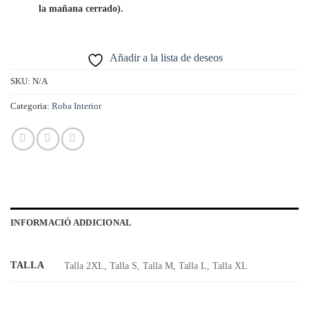
la mañana cerrado).
Añadir a la lista de deseos
SKU:
N/A
Categoria:
Roba Interior
INFORMACIÓ ADDICIONAL
TALLA
Talla 2XL, Talla S, Talla M, Talla L, Talla XL