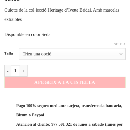
Culotte de la col·lecció Heritage d’Ivette Bridal. Amb marcelas
extraïbles
Disponible en color Seda
NETEJA
Talla
quantitat de 34021
AFEGEIX A LA CISTELLA
Pago 100% seguro mediante tarjeta, transferencia bancaria,
Bizum o Paypal
Atención al cliente: 977 591 321 de lunes a sábado (lunes por