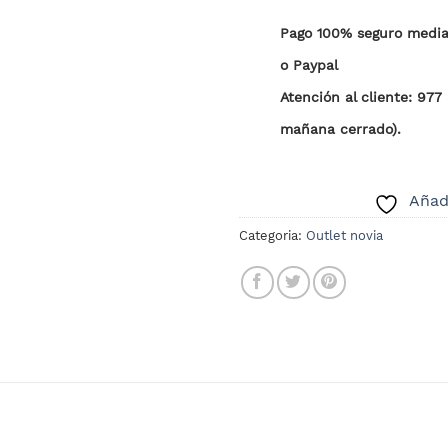
Pago 100% seguro median
o Paypal
Atención al cliente: 977
mañana cerrado).
Añadi
Categoria:
Outlet novia