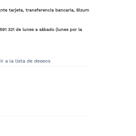
te tarjeta, transferencia bancaria, Bizum
 591 321 de lunes a sábado (lunes por la
r a la lista de deseos