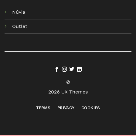
Núvia
Outlet
©
2026 UX Themes
TERMS
PRIVACY
COOKIES