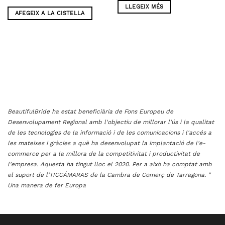
LLEGEIX MÉS
AFEGEIX A LA CISTELLA
BeautifulBride ha estat beneficiària de Fons Europeu de
Desenvolupament Regional amb l'objectiu de millorar l'ús i la qualitat
de les tecnologies de la informació i de les comunicacions i l'accés a
les mateixes i gràcies a què ha desenvolupat la implantació de l'e-
commerce per a la millora de la competitivitat i productivitat de
l'empresa. Aquesta ha tingut lloc el 2020. Per a això ha comptat amb
el suport de l'TICCÁMARAS de la Cambra de Comerç de Tarragona. "
Una manera de fer Europa