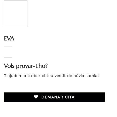
EVA
Vols provar-t'ho?
T'ajudem a trobar el teu vestit de núvia somiat
DEMANAR CITA