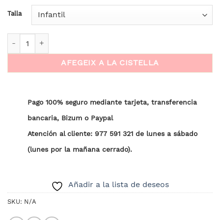
Talla
quantitat de Mascareta "Pintaungles"
AFEGEIX A LA CISTELLA
Pago 100% seguro mediante tarjeta, transferencia
bancaria, Bizum o Paypal
Atención al cliente: 977 591 321 de lunes a sábado
(lunes por la mañana cerrado).
Añadir a la lista de deseos
SKU:
N/A