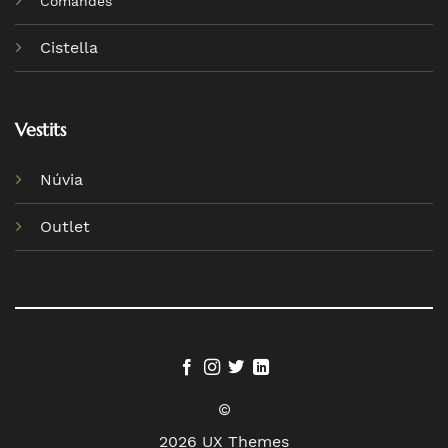
Comandes
Cistella
Vestits
Núvia
Outlet
©
2026 UX Themes