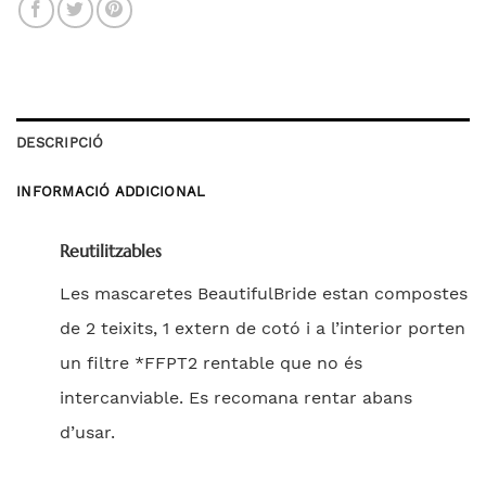
DESCRIPCIÓ
INFORMACIÓ ADDICIONAL
Reutilitzables
Les mascaretes BeautifulBride estan compostes
de 2 teixits, 1 extern de cotó i a l’interior porten
un filtre *FFPT2 rentable que no és
intercanviable. Es recomana rentar abans
d’usar.