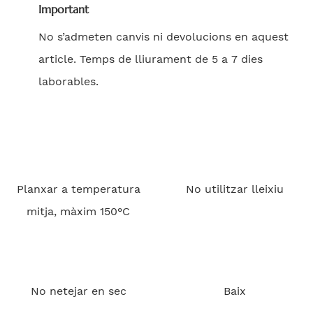
Important
No s’admeten canvis ni devolucions en aquest
article. Temps de lliurament de 5 a 7 dies
laborables.
Planxar a temperatura
No utilitzar lleixiu
mitja, màxim 150°C
No netejar en sec
Baix