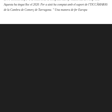
Aquesta ha tingut lloc el 2020. Per a això ha comptat amb el suport de l'TICCÁMARAS
de la Cambra de Comerç de Tarragona. " Una manera de fer Europa