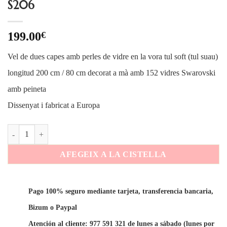
S206
199.00
€
Vel de dues capes amb perles de vidre en la vora tul soft (tul suau)
longitud 200 cm / 80 cm decorat a mà amb 152 vidres Swarovski
amb peineta
Dissenyat i fabricat a Europa
quantitat de S206
AFEGEIX A LA CISTELLA
Pago 100% seguro mediante tarjeta, transferencia bancaria,
Bizum o Paypal
Atención al cliente: 977 591 321 de lunes a sábado (lunes por