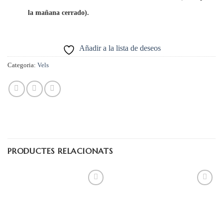
la mañana cerrado).
Añadir a la lista de deseos
Categoria:
Vels
PRODUCTES RELACIONATS
Añadir
Añadir
a la
a la