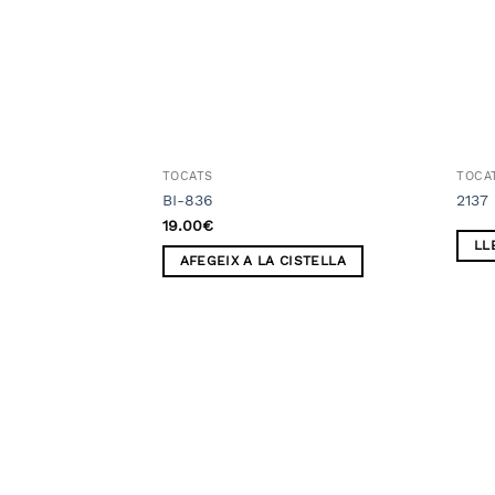
TOCATS
TOCA
BI-836
2137
19.00
€
LL
AFEGEIX A LA CISTELLA