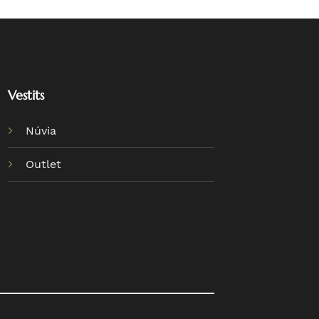
Vestits
Núvia
Outlet