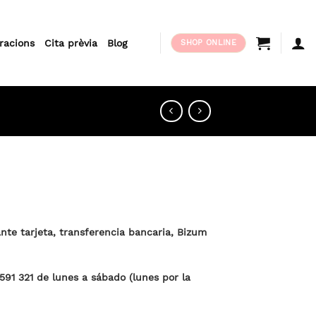
oracions
Cita prèvia
Blog
SHOP ONLINE
te tarjeta, transferencia bancaria, Bizum
 591 321 de lunes a sábado (lunes por la