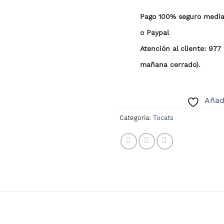
Pago 100% seguro median
o Paypal
Atención al cliente: 977
mañana cerrado).
Añadi
Categoria:
Tocats