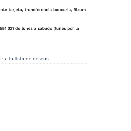
te tarjeta, transferencia bancaria, Bizum
 591 321 de lunes a sábado (lunes por la
r a la lista de deseos