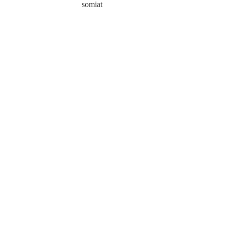
somiat